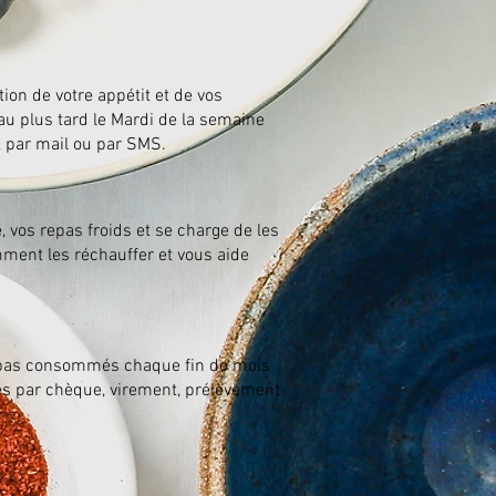
tion de votre appétit et de vos
au plus tard le Mardi de la semaine
r, par mail ou par SMS.
, vos repas froids
et se charge de les
omment les réchauffer et vous aide
repas consommés chaque fin de mois
és par chèque, virement, prélèvement