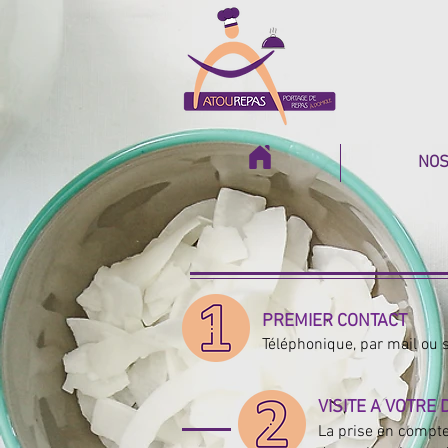
'
NOS
PREMIER CONTACT
Téléphonique, par mail ou 
VISITE A VOTRE 
La prise en compte