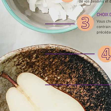
de vos besoins et d
CHOIX 
Vous
ch
contrain
précédan