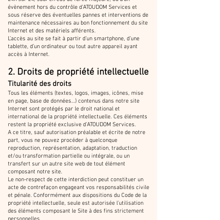
évènement hors du contrôle d’ATOUDOM Services et
sous réserve des éventuelles pannes et interventions de
maintenance nécessaires au bon fonctionnement du site
Internet et des matériels afférents.
L’accès au site se fait à partir d’un smartphone, d’une
tablette, d’un ordinateur ou tout autre appareil ayant
accès à Internet.
2. Droits de propriété intellectuelle
Titularité des droits
Tous les éléments (textes, logos, images, icônes, mise
en page, base de données…) contenus dans notre site
Internet sont protégés par le droit national et
international de la propriété intellectuelle. Ces éléments
restent la propriété exclusive d’ATOUDOM Services.
A ce titre, sauf autorisation préalable et écrite de notre
part, vous ne pouvez procéder à quelconque
reproduction, représentation, adaptation, traduction
et/ou transformation partielle ou intégrale, ou un
transfert sur un autre site web de tout élément
composant notre site.
Le non-respect de cette interdiction peut constituer un
acte de contrefaçon engageant vos responsabilités civile
et pénale. Conformément aux dispositions du Code de la
propriété intellectuelle, seule est autorisée l’utilisation
des éléments composant le Site à des fins strictement
personnelles.