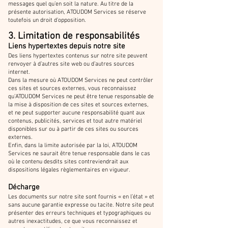
messages quel qu’en soit la nature. Au titre de la
présente autorisation, ATOUDOM Services se réserve
toutefois un droit d’opposition.
3. Limitation de
responsabilités
Liens hypertextes depuis notre site
Des liens hypertextes contenus sur notre site peuvent
renvoyer à d’autres site web ou d’autres sources
internet.
Dans la mesure où ATOUDOM Services ne peut contrôler
ces sites et sources externes, vous reconnaissez
qu’ATOUDOM Services ne peut être tenue responsable de
la mise à disposition de ces sites et sources externes,
et ne peut supporter aucune responsabilité quant aux
contenus, publicités, services et tout autre matériel
disponibles sur ou à partir de ces sites ou sources
externes.
Enfin, dans la limite autorisée par la loi, ATOUDOM
Services ne saurait être tenue responsable dans le cas
où le contenu desdits sites contreviendrait aux
dispositions légales règlementaires en vigueur.
Décharge
Les documents sur notre site sont fournis « en l’état » et
sans aucune garantie expresse ou tacite. Notre site peut
présenter des erreurs techniques et typographiques ou
autres inexactitudes, ce que vous reconnaissez et