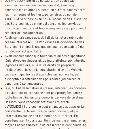
Que ATOUDOM Services ne saurait en aucun cas
assumer une quelconque responsabilité en ce qui
concerne les relations susceptibles d’être nouées entre
les Internautes et les tiers, partenaires ou non de
ATOUDOM Services, du fait ou à l’occasion de l’utilisation
des Services, et/ou en ce qui concerne les services
fournis par ces tiers et les conséquences qui pourraient
résulter de leur utilisation ;
Avoir connaissance que, du fait de la nature même du
réseau Internet ATOUDOM Services la disponibilité des
Services ni encourir une quelconque responsabilité du
fait de leur indisponibilité ;
Avoir connaissance que toute violation des dispositions
législatives en vigueur et/ou toute atteinte aux intérêts
légitimes de tiers, ou à leurs droits de propriété
intellectuelle, lors de la consultation d’un site Web via
les liens hypertextes disponibles sur notre site, est
susceptible d’entraîner des poursuites judiciaires et
sanctions à son encontre ;
Que, du fait de la nature du réseau Internet, les données
circulant sur ce réseau ne sont pas protégées contre
toute forme d’intrusion y compris par voie de piratage.
Dès lors, vous reconnaissez avoir été averti
qu’ATOUDOM Services ne peut en aucun cas assurer la
confidentialité, la sécurité ou l’intégrité de quelque
information que ce soit transmise sur Internet. En
conséquence, il vous appartient de mettre en œuvre les
moyens nécessaires afin de préserver la confidentialité