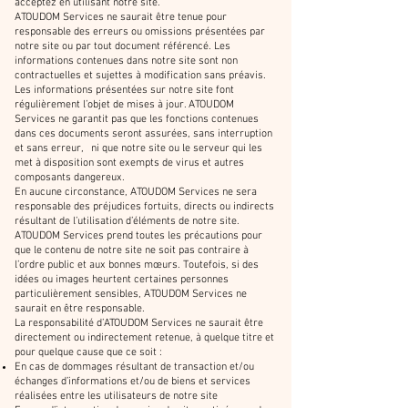
acceptez en utilisant notre site.
ATOUDOM Services ne saurait être tenue pour
responsable des erreurs ou omissions présentées par
notre site ou par tout document référencé. Les
informations contenues dans notre site sont non
contractuelles et sujettes à modification sans préavis.
Les informations présentées sur notre site font
régulièrement l’objet de mises à jour. ATOUDOM
Services ne garantit pas que les fonctions contenues
dans ces documents seront assurées, sans interruption
et sans erreur, ni que notre site ou le serveur qui les
met à disposition sont exempts de virus et autres
composants dangereux.
En aucune circonstance, ATOUDOM Services ne sera
responsable des préjudices fortuits, directs ou indirects
résultant de l’utilisation d’éléments de notre site.
ATOUDOM Services prend toutes les précautions pour
que le contenu de notre site ne soit pas contraire à
l’ordre public et aux bonnes mœurs. Toutefois, si des
idées ou images heurtent certaines personnes
particulièrement sensibles, ATOUDOM Services ne
saurait en être responsable.
La responsabilité d’ATOUDOM Services ne saurait être
directement ou indirectement retenue, à quelque titre et
pour quelque cause que ce soit :
En cas de dommages résultant de transaction et/ou
échanges d’informations et/ou de biens et services
réalisées entre les utilisateurs de notre site