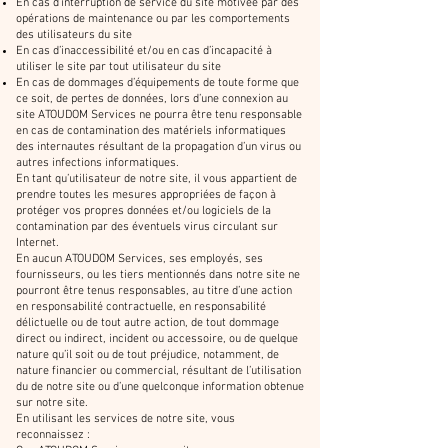
En cas d’interruption de service du site motivée par des
opérations de maintenance ou par les comportements
des utilisateurs du site
En cas d’inaccessibilité et/ou en cas d’incapacité à
utiliser le site par tout utilisateur du site
En cas de dommages d’équipements de toute forme que
ce soit, de pertes de données, lors d’une connexion au
site ATOUDOM Services ne pourra être tenu responsable
en cas de contamination des matériels informatiques
des internautes résultant de la propagation d’un virus ou
autres infections informatiques.
En tant qu’utilisateur de notre site, il vous appartient de
prendre toutes les mesures appropriées de façon à
protéger vos propres données et/ou logiciels de la
contamination par des éventuels virus circulant sur
Internet.
En aucun ATOUDOM Services, ses employés, ses
fournisseurs, ou les tiers mentionnés dans notre site ne
pourront être tenus responsables, au titre d’une action
en responsabilité contractuelle, en responsabilité
délictuelle ou de tout autre action, de tout dommage
direct ou indirect, incident ou accessoire, ou de quelque
nature qu’il soit ou de tout préjudice, notamment, de
nature financier ou commercial, résultant de l’utilisation
du de notre site ou d’une quelconque information obtenue
sur notre site.
En utilisant les services de notre site, vous
reconnaissez :